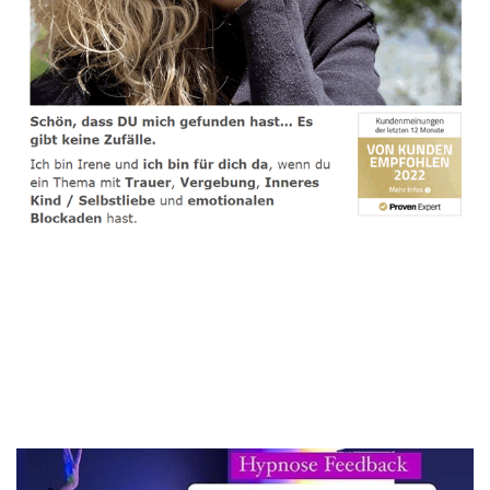
spirituelle psychologische Lebensberaterin & Hypnose-
Coach
Service