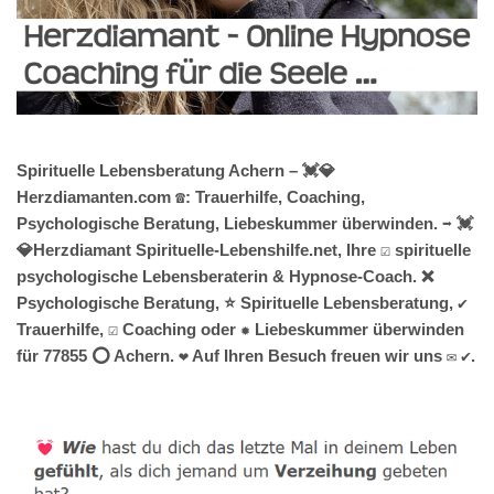
Spirituelle Lebensberatung Achern – 💓️💎
Herzdiamanten.com ☎️: Trauerhilfe, Coaching,
Psychologische Beratung, Liebeskummer überwinden. ➡️ 💓️
💎Herzdiamant Spirituelle-Lebenshilfe.net, Ihre ☑️ spirituelle
psychologische Lebensberaterin & Hypnose-Coach. ❌
Psychologische Beratung, ⭐ Spirituelle Lebensberatung, ✔️
Trauerhilfe, ☑️ Coaching oder ✹ Liebeskummer überwinden
für 77855 ⭕ Achern. ❤ Auf Ihren Besuch freuen wir uns ✉ ✔.