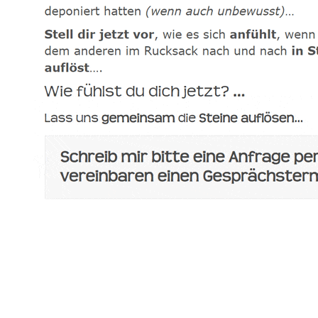
spirituelle psychologische Lebensberaterin & Hypnose