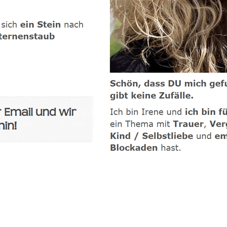
-Coach
Dienstleistungen