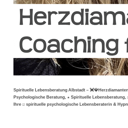
Spirituelle Lebensberatung Albstadt – 💓️💎Herzdiamante
Psychologische Beratung, ★ Spirituelle Lebensberatung, 
Ihre ☑️ spirituelle psychologische Lebensberaterin & Hyp