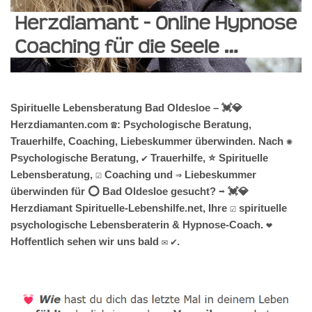
Spirituelle Lebensberatung Bad Oldesloe – 💓️💎
Herzdiamanten.com ☎️: Psychologische Beratung,
Trauerhilfe, Coaching, Liebeskummer überwinden. Nach ✺
Psychologische Beratung, ✔️ Trauerhilfe, ⭐ Spirituelle
Lebensberatung, ☑️ Coaching und ⇒ Liebeskummer
überwinden für ⭕ Bad Oldesloe gesucht? ➡️ 💓️💎
Herzdiamant Spirituelle-Lebenshilfe.net, Ihre ☑️ spirituelle
psychologische Lebensberaterin & Hypnose-Coach. ❤
Hoffentlich sehen wir uns bald ✉ ✔.