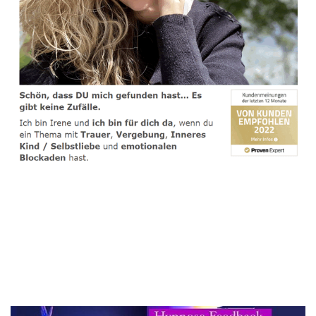
spirituelle psychologische Lebensberaterin & Hypnose-
Coach
Service