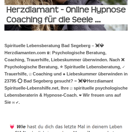
Spirituelle Lebensberatung Bad Segeberg – 💓️💎
Herzdiamanten.com ☎️: Psychologische Beratung,
Coaching, Trauerhilfe, Liebeskummer überwinden. Nach ❌
Psychologische Beratung, ⭐ Spirituelle Lebensberatung, ✓
Trauerhilfe, ☑️ Coaching und ✹ Liebeskummer überwinden in
23795 ⭕ Bad Segeberg gesucht? ➡️ 💓️💎Herzdiamant
Spirituelle-Lebenshilfe.net, Ihre ☑️ spirituelle psychologische
Lebensberaterin & Hypnose-Coach. ❤ Wir freuen uns auf
Sie ✉ ✔.