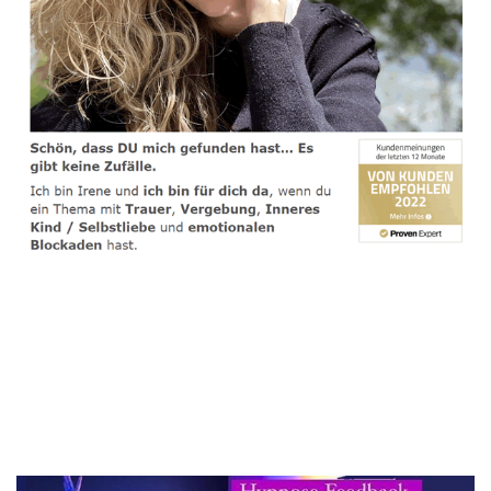
spirituelle psychologische Lebensberaterin & Hypnose-
Coach
Dienstleistungen