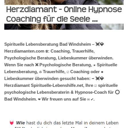
Spirituelle Lebensberatung Bad Windsheim – 💓️💎
Herzdiamanten.com ☎️: Coaching, Trauerhilfe,
Psychologische Beratung, Liebeskummer überwinden.
Wenn Sie nach ❌ Psychologische Beratung, ★ Spirituelle
Lebensberatung, ♻ Trauerhilfe, ☑️ Coaching oder ✹
Liebeskummer überwinden gesucht haben: ➡️ 💓️💎
Herzdiamant Spirituelle-Lebenshilfe.net, Ihre ☑️ spirituelle
psychologische Lebensberaterin & Hypnose-Coach für ⭕
Bad Windsheim. ❤ Wir freuen uns auf Sie ✉ ✔.