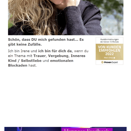
spirituelle psychologische Lebensberaterin & Hypnose-
Coach
Dienstleistungen