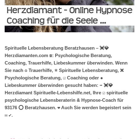
Spirituelle Lebensberatung Beratzhausen – 💓️💎
Herzdiamanten.com ☎️: Psychologische Beratung,
Coaching, Trauerhilfe, Liebeskummer überwinden. Wenn
Sie nach ♻ Trauerhilfe, ⭐ Spirituelle Lebensberatung, ❌
Psychologische Beratung, ☑️ Coaching oder ✹
Liebeskummer überwinden gesucht haben: ➡️ 💓️💎
Herzdiamant Spirituelle-Lebenshilfe.net, Ihre ☑️ spirituelle
psychologische Lebensberaterin & Hypnose-Coach für
93176 ⭕ Beratzhausen. ❤ Auch Sie werden begeistert sein
✉ ✔.