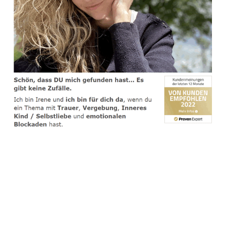
spirituelle psychologische Lebensberaterin & Hypnose-
Coach
Dienstleistung