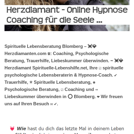
Spirituelle Lebensberatung Blomberg – 💓️💎
Herzdiamanten.com ☎️: Coaching, Psychologische
Beratung, Trauerhilfe, Liebeskummer überwinden. ➡️ 💓️💎
Herzdiamant Spirituelle-Lebenshilfe.net, Ihre ☑️ spirituelle
psychologische Lebensberaterin & Hypnose-Coach. ✔️
Trauerhilfe, ⭐ Spirituelle Lebensberatung, ✺
Psychologische Beratung, ☑️ Coaching und ⇒
Liebeskummer überwinden in ⭕ Blomberg. ❤ Wir freuen
uns auf Ihren Besuch ✉ ✔.