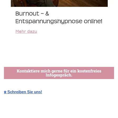
☎️ Schreiben Sie uns!