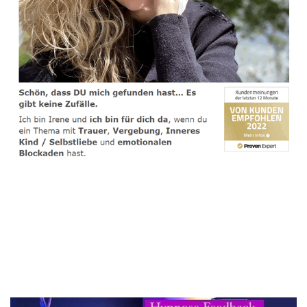
spirituelle psychologische Lebensberaterin & Hypnose-
Coach
Service