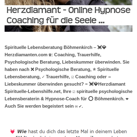
Spirituelle Lebensberatung Böhmenkirch – 💓️💎
Herzdiamanten.com ☎️: Coaching, Trauerhilfe,
Psychologische Beratung, Liebeskummer überwinden. Sie
haben nach ❌ Psychologische Beratung, ⭐ Spirituelle
Lebensberatung, ✓ Trauerhilfe, ☑️ Coaching oder ⇒
Liebeskummer überwinden gesucht? ➡️ 💓️💎Herzdiamant
Spirituelle-Lebenshilfe.net, Ihre ☑️ spirituelle psychologische
Lebensberaterin & Hypnose-Coach für ⭕ Böhmenkirch. ❤
Auch Sie werden begeistert sein ✉ ✔.