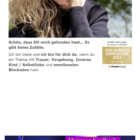
spirituelle psychologische Lebensberaterin & Hypnose-
Coach
Dienstleistungen