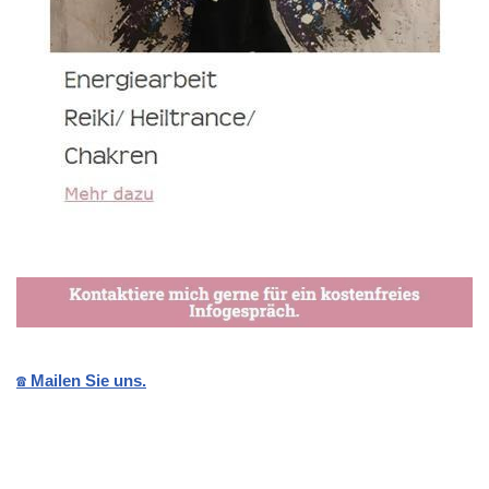
☎️ Mailen Sie uns.