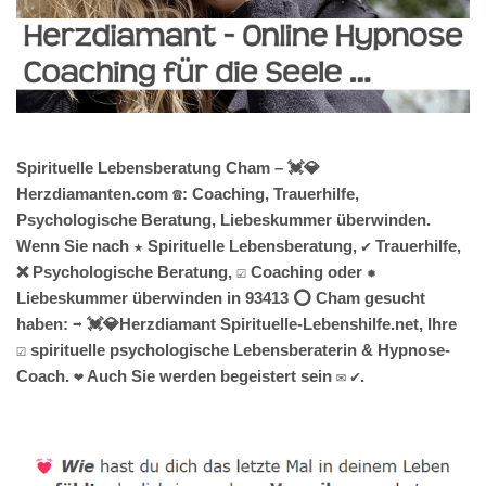
Spirituelle Lebensberatung Cham – 💓️💎
Herzdiamanten.com ☎️: Coaching, Trauerhilfe,
Psychologische Beratung, Liebeskummer überwinden.
Wenn Sie nach ★ Spirituelle Lebensberatung, ✔️ Trauerhilfe,
❌ Psychologische Beratung, ☑️ Coaching oder ✹
Liebeskummer überwinden in 93413 ⭕ Cham gesucht
haben: ➡️ 💓️💎Herzdiamant Spirituelle-Lebenshilfe.net, Ihre
☑️ spirituelle psychologische Lebensberaterin & Hypnose-
Coach. ❤ Auch Sie werden begeistert sein ✉ ✔.