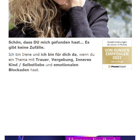
spirituelle psychologische Lebensberaterin & Hypnose-
Coach
Service