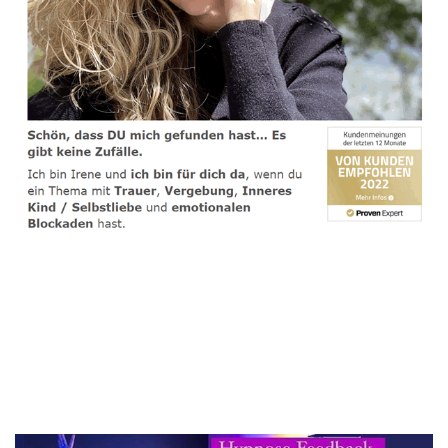
spirituelle psychologische Lebensberaterin & Hypnose-
Coach
Dienstleistung