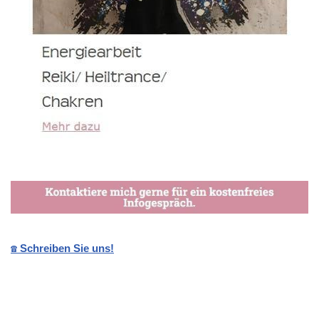
☎️ Schreiben Sie uns!