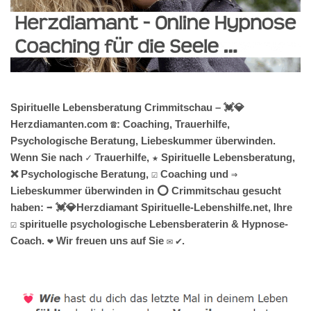
Spirituelle Lebensberatung Crimmitschau – 💓️💎
Herzdiamanten.com ☎️: Coaching, Trauerhilfe,
Psychologische Beratung, Liebeskummer überwinden.
Wenn Sie nach ✓ Trauerhilfe, ★ Spirituelle Lebensberatung,
❌ Psychologische Beratung, ☑️ Coaching und ⇒
Liebeskummer überwinden in ⭕ Crimmitschau gesucht
haben: ➡️ 💓️💎Herzdiamant Spirituelle-Lebenshilfe.net, Ihre
☑️ spirituelle psychologische Lebensberaterin & Hypnose-
Coach. ❤ Wir freuen uns auf Sie ✉ ✔.