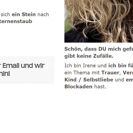
-Coach
Service