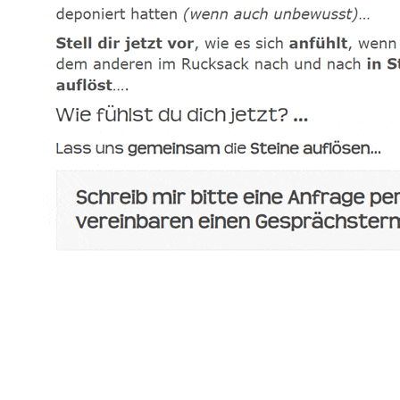
spirituelle psychologische Lebensberaterin & Hypnose