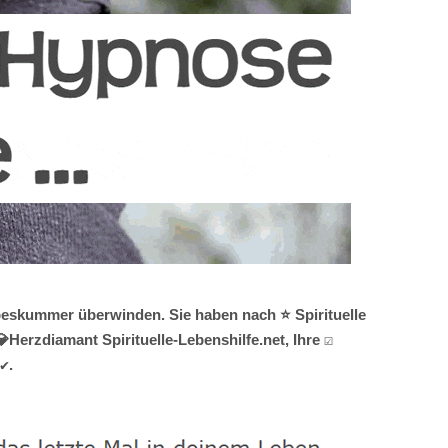
ebeskummer überwinden. Sie haben nach ⭐ Spirituelle
erzdiamant Spirituelle-Lebenshilfe.net, Ihre ☑️
✔.