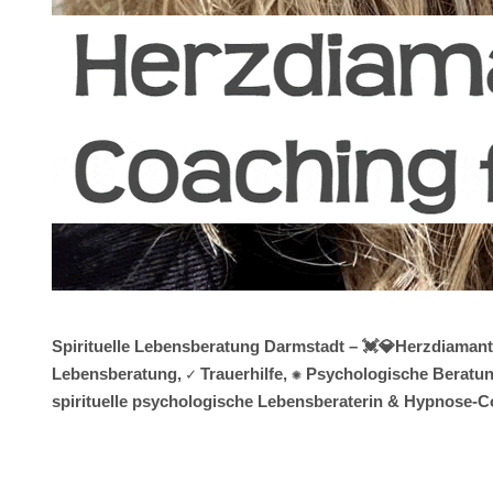
Spirituelle Lebensberatung Darmstadt – 💓️💎Herzdiamant
Lebensberatung, ✓ Trauerhilfe, ✺ Psychologische Beratung
spirituelle psychologische Lebensberaterin & Hypnose-Co