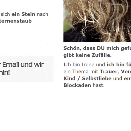
-Coach
Dienstleistungen