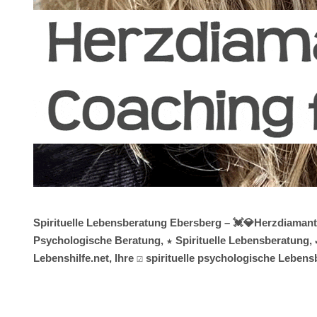
Spirituelle Lebensberatung Ebersberg – 💓️💎Herzdiaman
Psychologische Beratung, ★ Spirituelle Lebensberatung, 
Lebenshilfe.net, Ihre ☑️ spirituelle psychologische Lebe