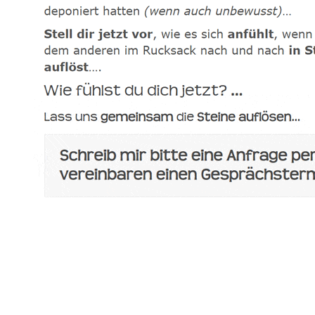
spirituelle psychologische Lebensberaterin & Hypnose