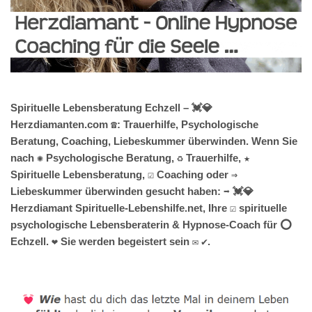
Spirituelle Lebensberatung Echzell – 💓️💎
Herzdiamanten.com ☎️: Trauerhilfe, Psychologische
Beratung, Coaching, Liebeskummer überwinden. Wenn Sie
nach ✺ Psychologische Beratung, ♻ Trauerhilfe, ★
Spirituelle Lebensberatung, ☑️ Coaching oder ⇒
Liebeskummer überwinden gesucht haben: ➡️ 💓️💎
Herzdiamant Spirituelle-Lebenshilfe.net, Ihre ☑️ spirituelle
psychologische Lebensberaterin & Hypnose-Coach für ⭕
Echzell. ❤ Sie werden begeistert sein ✉ ✔.