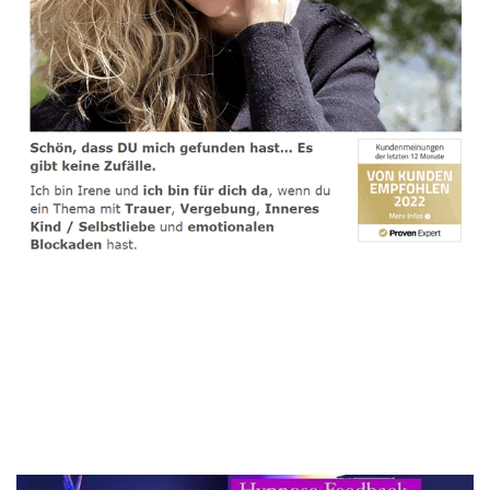
spirituelle psychologische Lebensberaterin & Hypnose-
Coach
Service