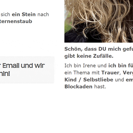
-Coach
Service