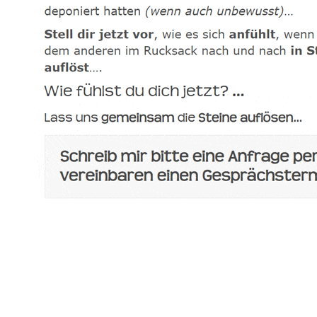
spirituelle psychologische Lebensberaterin & Hypnose