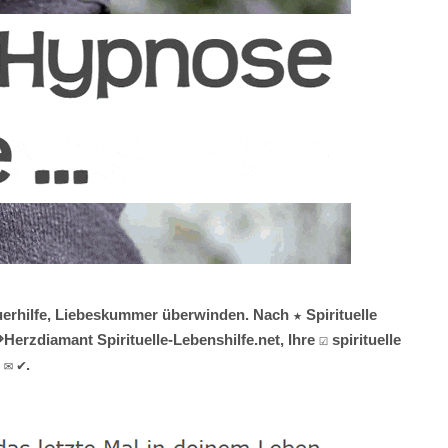
erhilfe, Liebeskummer überwinden. Nach ★ Spirituelle
rzdiamant Spirituelle-Lebenshilfe.net, Ihre ☑️ spirituelle
 ✉ ✔.