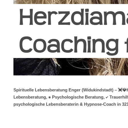
Spirituelle Lebensberatung Enger (Widukindstadt) – 💓️
Lebensberatung, ✺ Psychologische Beratung, ✔️ Trauerhilfe
psychologische Lebensberaterin & Hypnose-Coach in 3213