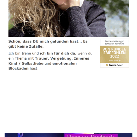
spirituelle psychologische Lebensberaterin & Hypnose-
Coach
Dienstleistung