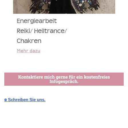
☎️ Schreiben Sie uns.