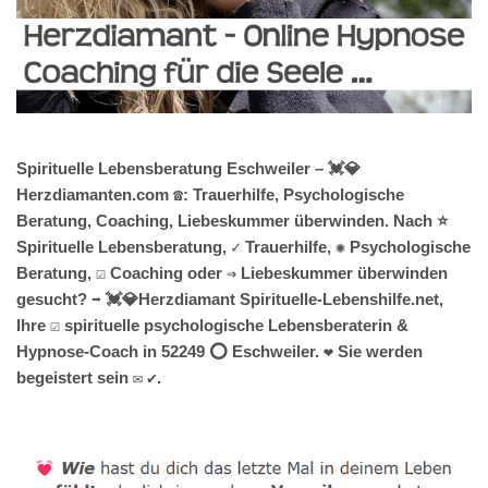
Spirituelle Lebensberatung Eschweiler – 💓️💎
Herzdiamanten.com ☎️: Trauerhilfe, Psychologische
Beratung, Coaching, Liebeskummer überwinden. Nach ⭐
Spirituelle Lebensberatung, ✓ Trauerhilfe, ✺ Psychologische
Beratung, ☑️ Coaching oder ⇒ Liebeskummer überwinden
gesucht? ➡️ 💓️💎Herzdiamant Spirituelle-Lebenshilfe.net,
Ihre ☑️ spirituelle psychologische Lebensberaterin &
Hypnose-Coach in 52249 ⭕ Eschweiler. ❤ Sie werden
begeistert sein ✉ ✔.