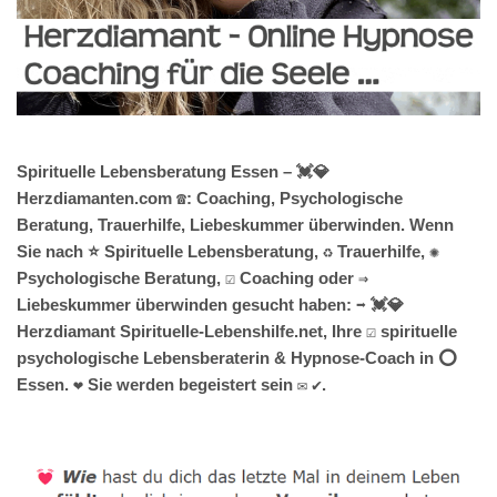
Spirituelle Lebensberatung Essen – 💓️💎
Herzdiamanten.com ☎️: Coaching, Psychologische
Beratung, Trauerhilfe, Liebeskummer überwinden. Wenn
Sie nach ⭐ Spirituelle Lebensberatung, ♻ Trauerhilfe, ✺
Psychologische Beratung, ☑️ Coaching oder ⇒
Liebeskummer überwinden gesucht haben: ➡️ 💓️💎
Herzdiamant Spirituelle-Lebenshilfe.net, Ihre ☑️ spirituelle
psychologische Lebensberaterin & Hypnose-Coach in ⭕
Essen. ❤ Sie werden begeistert sein ✉ ✔.