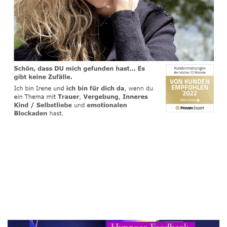
spirituelle psychologische Lebensberaterin & Hypnose-
Coach
Dienstleistungen