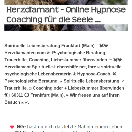
Spirituelle Lebensberatung Frankfurt (Main) – 💓️💎
Herzdiamanten.com ☎️: Psychologische Beratung,
Trauerhilfe, Coaching, Liebeskummer überwinden. ➡️ 💓️💎
Herzdiamant Spirituelle-Lebenshilfe.net, Ihre ☑️ spirituelle
psychologische Lebensberaterin & Hypnose-Coach. ❌
Psychologische Beratung, ★ Spirituelle Lebensberatung, ✓
Trauerhilfe, ☑️ Coaching oder ✹ Liebeskummer überwinden
für 60311 ⭕ Frankfurt (Main). ❤ Wir freuen uns auf Ihren
Besuch ✉ ✔.