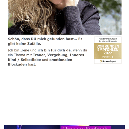
spirituelle psychologische Lebensberaterin & Hypnose-
Coach
Service