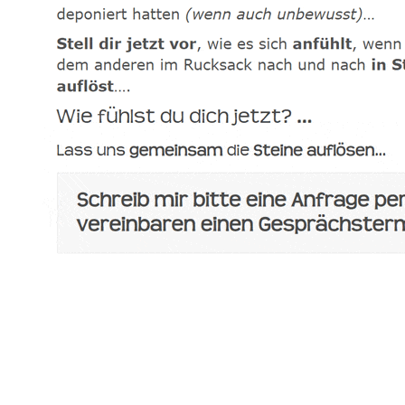
spirituelle psychologische Lebensberaterin & Hypnose