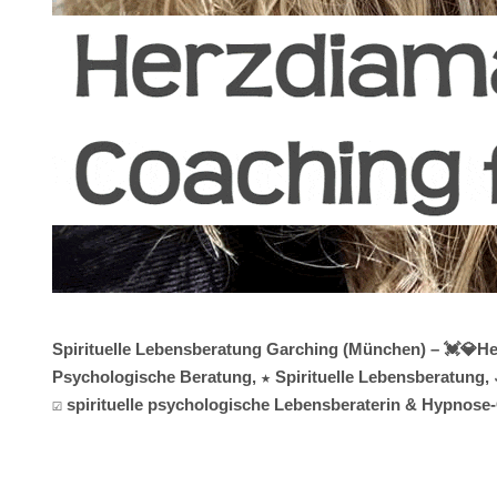
Spirituelle Lebensberatung Garching (München) – 💓️💎H
Psychologische Beratung, ★ Spirituelle Lebensberatung, ✓
☑️ spirituelle psychologische Lebensberaterin & Hypnose