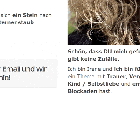
-Coach
Service