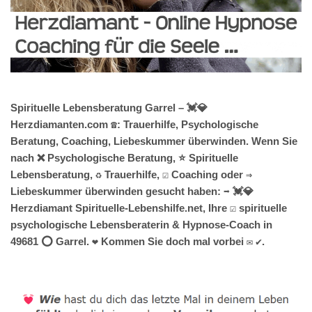
Spirituelle Lebensberatung Garrel – 💓️💎
Herzdiamanten.com ☎️: Trauerhilfe, Psychologische
Beratung, Coaching, Liebeskummer überwinden. Wenn Sie
nach ❌ Psychologische Beratung, ⭐ Spirituelle
Lebensberatung, ♻ Trauerhilfe, ☑️ Coaching oder ⇒
Liebeskummer überwinden gesucht haben: ➡️ 💓️💎
Herzdiamant Spirituelle-Lebenshilfe.net, Ihre ☑️ spirituelle
psychologische Lebensberaterin & Hypnose-Coach in
49681 ⭕ Garrel. ❤ Kommen Sie doch mal vorbei ✉ ✔.