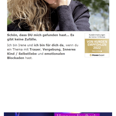
spirituelle psychologische Lebensberaterin & Hypnose-
Coach
Dienstleistungen