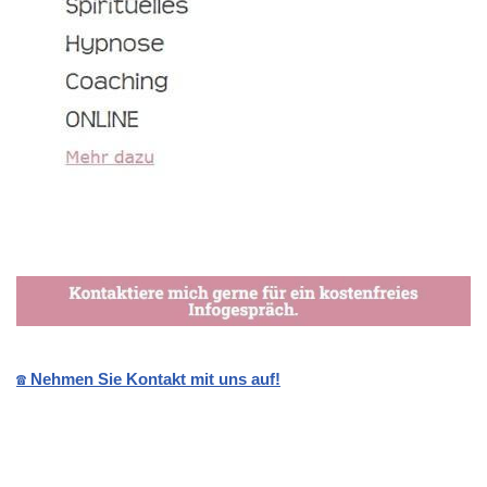
☎️ Nehmen Sie Kontakt mit uns auf!