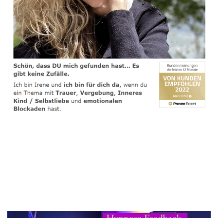
spirituelle psychologische Lebensberaterin & Hypnose-
Coach
Service