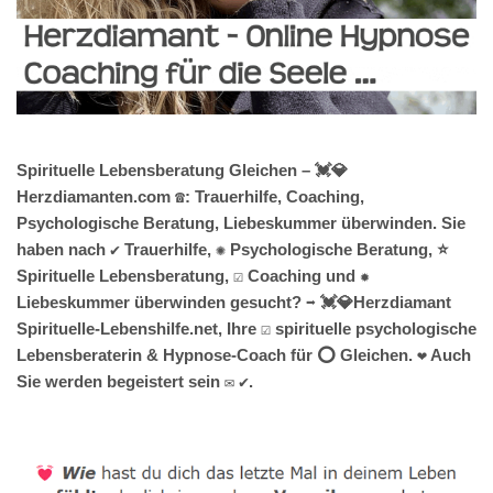
Spirituelle Lebensberatung Gleichen – 💓️💎
Herzdiamanten.com ☎️: Trauerhilfe, Coaching,
Psychologische Beratung, Liebeskummer überwinden. Sie
haben nach ✔️ Trauerhilfe, ✺ Psychologische Beratung, ⭐
Spirituelle Lebensberatung, ☑️ Coaching und ✹
Liebeskummer überwinden gesucht? ➡️ 💓️💎Herzdiamant
Spirituelle-Lebenshilfe.net, Ihre ☑️ spirituelle psychologische
Lebensberaterin & Hypnose-Coach für ⭕ Gleichen. ❤ Auch
Sie werden begeistert sein ✉ ✔.