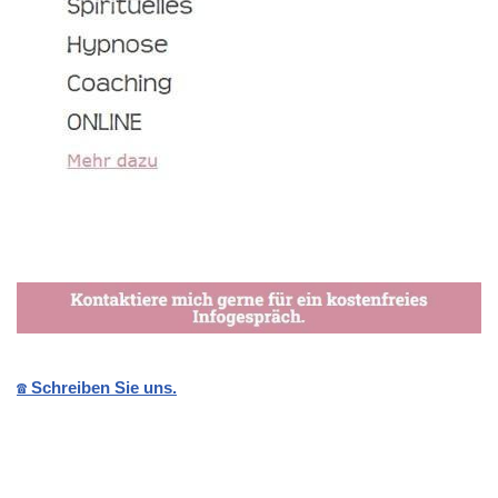
☎️ Schreiben Sie uns.