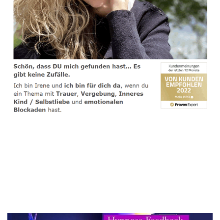
spirituelle psychologische Lebensberaterin & Hypnose-
Coach
Service