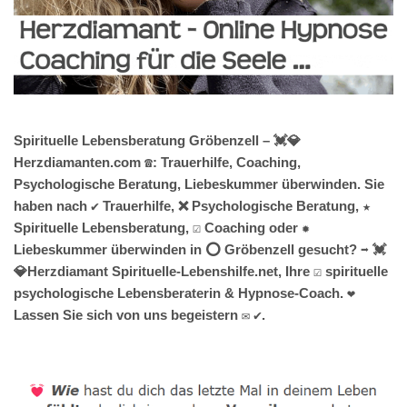
Spirituelle Lebensberatung Gröbenzell – 💓️💎
Herzdiamanten.com ☎️: Trauerhilfe, Coaching,
Psychologische Beratung, Liebeskummer überwinden. Sie
haben nach ✔️ Trauerhilfe, ❌ Psychologische Beratung, ★
Spirituelle Lebensberatung, ☑️ Coaching oder ✹
Liebeskummer überwinden in ⭕ Gröbenzell gesucht? ➡️ 💓️
💎Herzdiamant Spirituelle-Lebenshilfe.net, Ihre ☑️ spirituelle
psychologische Lebensberaterin & Hypnose-Coach. ❤
Lassen Sie sich von uns begeistern ✉ ✔.