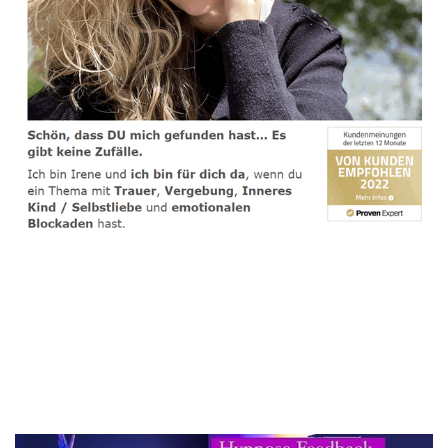
spirituelle psychologische Lebensberaterin & Hypnose-
Coach
Service