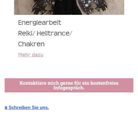
☎️ Schreiben Sie uns.