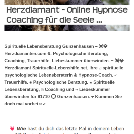
Spirituelle Lebensberatung Gunzenhausen – 💓️💎
Herzdiamanten.com ☎️: Psychologische Beratung,
Coaching, Trauerhilfe, Liebeskummer überwinden. ➡️ 💓️💎
Herzdiamant Spirituelle-Lebenshilfe.net, Ihre ☑️ spirituelle
psychologische Lebensberaterin & Hypnose-Coach. ✓
Trauerhilfe, ✺ Psychologische Beratung, ★ Spirituelle
Lebensberatung, ☑️ Coaching und ⇒ Liebeskummer
überwinden für 91710 ⭕ Gunzenhausen. ❤ Kommen Sie
doch mal vorbei ✉ ✔.