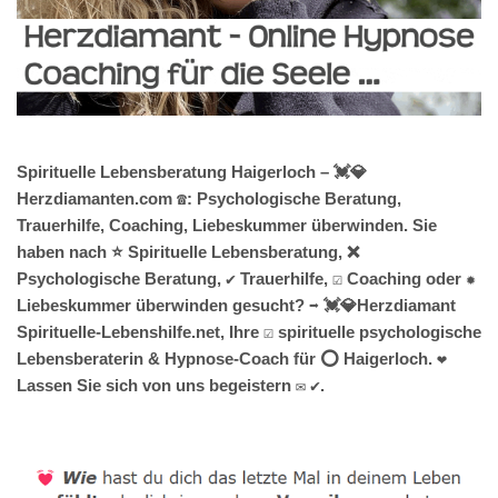
Spirituelle Lebensberatung Haigerloch – 💓️💎
Herzdiamanten.com ☎️: Psychologische Beratung,
Trauerhilfe, Coaching, Liebeskummer überwinden. Sie
haben nach ⭐ Spirituelle Lebensberatung, ❌
Psychologische Beratung, ✔️ Trauerhilfe, ☑️ Coaching oder ✹
Liebeskummer überwinden gesucht? ➡️ 💓️💎Herzdiamant
Spirituelle-Lebenshilfe.net, Ihre ☑️ spirituelle psychologische
Lebensberaterin & Hypnose-Coach für ⭕ Haigerloch. ❤
Lassen Sie sich von uns begeistern ✉ ✔.