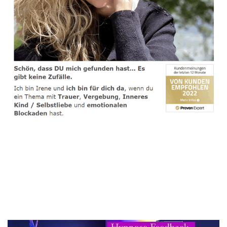
spirituelle psychologische Lebensberaterin & Hypnose-
Coach
Service