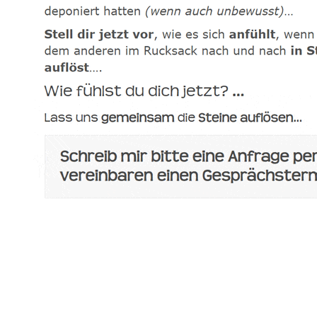
spirituelle psychologische Lebensberaterin & Hypnose