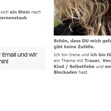
-Coach
Service