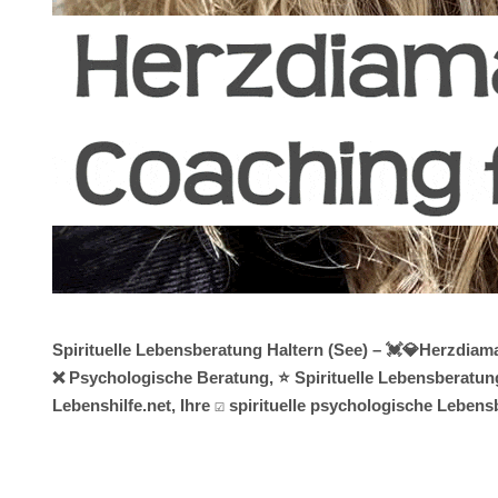
Spirituelle Lebensberatung Haltern (See) – 💓️💎Herzdia
❌ Psychologische Beratung, ⭐ Spirituelle Lebensberatung
Lebenshilfe.net, Ihre ☑️ spirituelle psychologische Leben