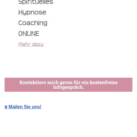
☎️ Mailen Sie uns!