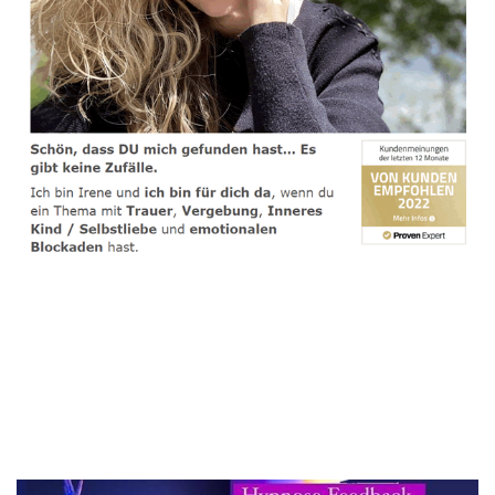
spirituelle psychologische Lebensberaterin & Hypnose-
Coach
Dienstleistung