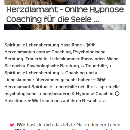
Spirituelle Lebensberatung Haselünne – 💓️💎
Herzdiamanten.com ☎️: Coaching, Psychologische
Beratung, Trauerhilfe, Liebeskummer überwinden. Wenn
Sie nach ✺ Psychologische Beratung, ♻ Trauerhilfe, ★
Spirituelle Lebensberatung, ☑️ Coaching und ✹
Liebeskummer überwinden gesucht haben: ➡️ 💓️💎
Herzdiamant Spirituelle-Lebenshilfe.net, Ihre ☑️ spirituelle
psychologische Lebensberaterin & Hypnose-Coach in ⭕
Haselünne. ❤ Wir freuen uns auf Ihren Besuch ✉ ✔.