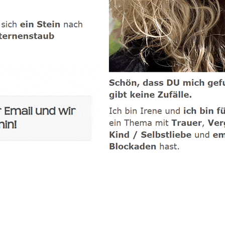
-Coach
Dienstleistung