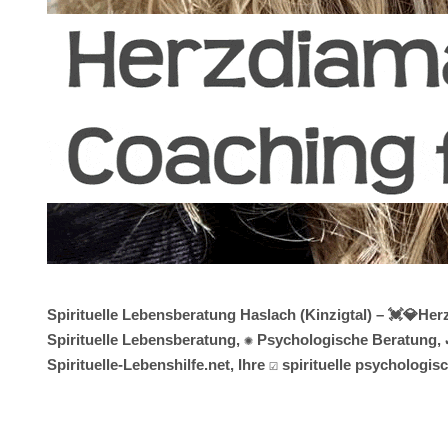
Spirituelle Lebensberatung Haslach (Kinzigtal) – 💓️💎H
Spirituelle Lebensberatung, ✺ Psychologische Beratung, 
Spirituelle-Lebenshilfe.net, Ihre ☑️ spirituelle psycholo