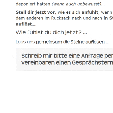
spirituelle psychologische Lebensberaterin & Hypnose