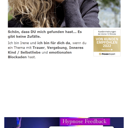
spirituelle psychologische Lebensberaterin & Hypnose-
Coach
Dienstleistungen