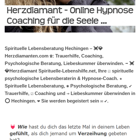
Spirituelle Lebensberatung Hechingen – 💓️💎
Herzdiamanten.com ☎️: Trauerhilfe, Coaching,
Psychologische Beratung, Liebeskummer überwinden. ➡️ 💓️
💎Herzdiamant Spirituelle-Lebenshilfe.net, Ihre ☑️ spirituelle
psychologische Lebensberaterin & Hypnose-Coach. ★
Spirituelle Lebensberatung, ✺ Psychologische Beratung, ✔️
Trauerhilfe, ☑️ Coaching und ⇒ Liebeskummer überwinden in
⭕ Hechingen. ❤ Sie werden begeistert sein ✉ ✔.