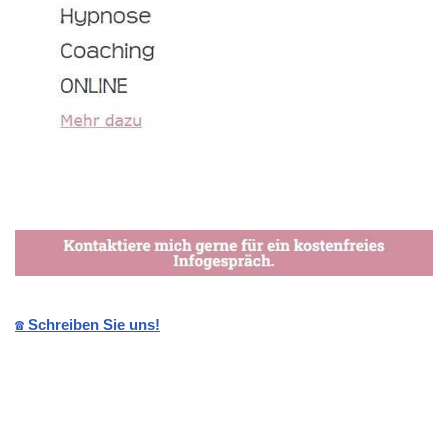
☎️ Schreiben Sie uns!