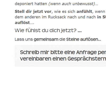
spirituelle psychologische Lebensberaterin & Hypnose