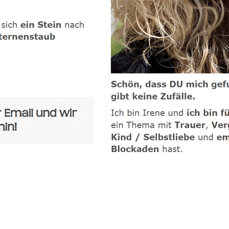
-Coach
Service