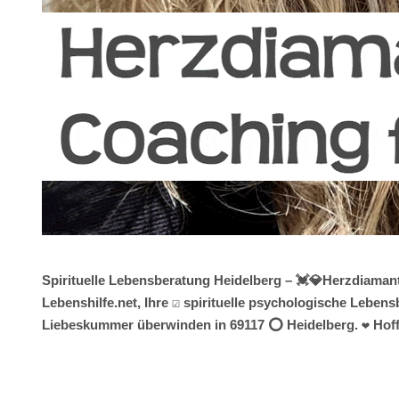
Spirituelle Lebensberatung Heidelberg – 💓️💎Herzdiaman
Lebenshilfe.net, Ihre ☑️ spirituelle psychologische Lebe
Liebeskummer überwinden in 69117 ⭕ Heidelberg. ❤ Hoffe