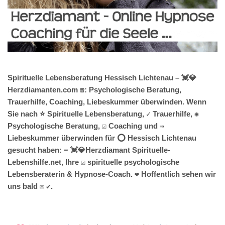
Spirituelle Lebensberatung Hessisch Lichtenau – 💓️💎
Herzdiamanten.com ☎️: Psychologische Beratung,
Trauerhilfe, Coaching, Liebeskummer überwinden. Wenn
Sie nach ⭐ Spirituelle Lebensberatung, ✓ Trauerhilfe, ✺
Psychologische Beratung, ☑️ Coaching und ⇒
Liebeskummer überwinden für ⭕ Hessisch Lichtenau
gesucht haben: ➡️ 💓️💎Herzdiamant Spirituelle-
Lebenshilfe.net, Ihre ☑️ spirituelle psychologische
Lebensberaterin & Hypnose-Coach. ❤ Hoffentlich sehen wir
uns bald ✉ ✔.