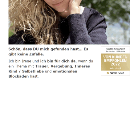
spirituelle psychologische Lebensberaterin & Hypnose-
Coach
Dienstleistung