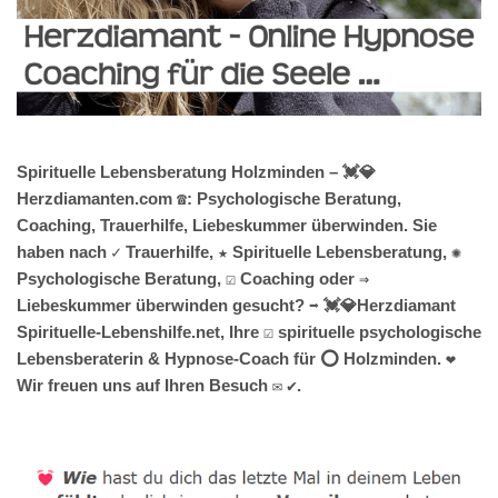
Spirituelle Lebensberatung Holzminden – 💓️💎
Herzdiamanten.com ☎️: Psychologische Beratung,
Coaching, Trauerhilfe, Liebeskummer überwinden. Sie
haben nach ✓ Trauerhilfe, ★ Spirituelle Lebensberatung, ✺
Psychologische Beratung, ☑️ Coaching oder ⇒
Liebeskummer überwinden gesucht? ➡️ 💓️💎Herzdiamant
Spirituelle-Lebenshilfe.net, Ihre ☑️ spirituelle psychologische
Lebensberaterin & Hypnose-Coach für ⭕ Holzminden. ❤
Wir freuen uns auf Ihren Besuch ✉ ✔.