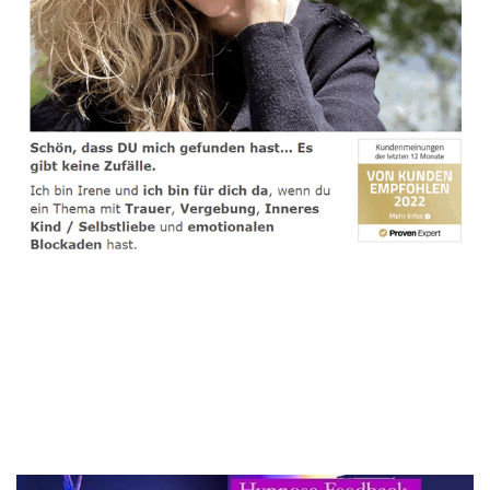
spirituelle psychologische Lebensberaterin & Hypnose-
Coach
Service