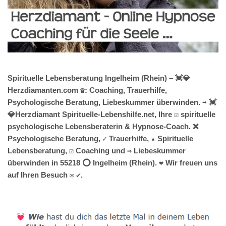
Spirituelle Lebensberatung Ingelheim (Rhein) – 💓️💎
Herzdiamanten.com ☎️: Coaching, Trauerhilfe,
Psychologische Beratung, Liebeskummer überwinden. ➡️ 💓️
💎Herzdiamant Spirituelle-Lebenshilfe.net, Ihre ☑️ spirituelle
psychologische Lebensberaterin & Hypnose-Coach. ❌
Psychologische Beratung, ✓ Trauerhilfe, ★ Spirituelle
Lebensberatung, ☑️ Coaching und ⇒ Liebeskummer
überwinden in 55218 ⭕ Ingelheim (Rhein). ❤ Wir freuen uns
auf Ihren Besuch ✉ ✔.