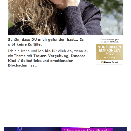
spirituelle psychologische Lebensberaterin & Hypnose-
Coach
Dienstleistungen