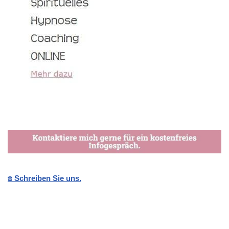
☎️ Schreiben Sie uns.