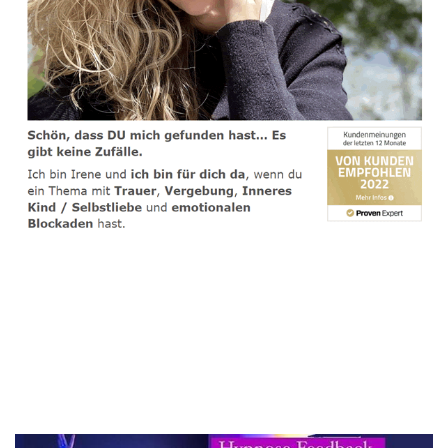
spirituelle psychologische Lebensberaterin & Hypnose-
Coach
Service