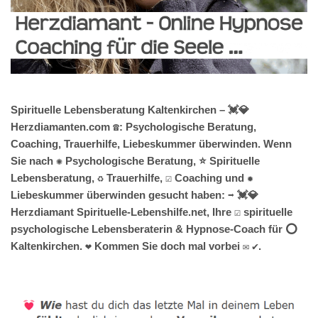
Spirituelle Lebensberatung Kaltenkirchen – 💓️💎
Herzdiamanten.com ☎️: Psychologische Beratung,
Coaching, Trauerhilfe, Liebeskummer überwinden. Wenn
Sie nach ✺ Psychologische Beratung, ⭐ Spirituelle
Lebensberatung, ♻ Trauerhilfe, ☑️ Coaching und ✹
Liebeskummer überwinden gesucht haben: ➡️ 💓️💎
Herzdiamant Spirituelle-Lebenshilfe.net, Ihre ☑️ spirituelle
psychologische Lebensberaterin & Hypnose-Coach für ⭕
Kaltenkirchen. ❤ Kommen Sie doch mal vorbei ✉ ✔.