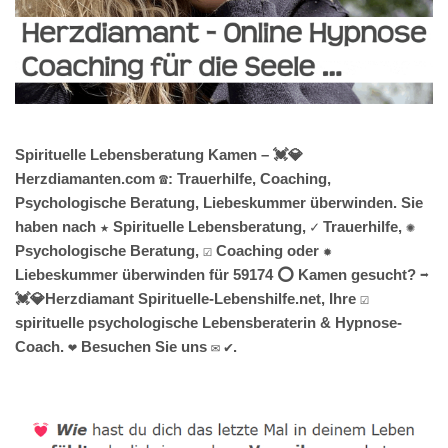
Spirituelle Lebensberatung Kamen – 💓️💎
Herzdiamanten.com ☎️: Trauerhilfe, Coaching,
Psychologische Beratung, Liebeskummer überwinden. Sie
haben nach ★ Spirituelle Lebensberatung, ✓ Trauerhilfe, ✺
Psychologische Beratung, ☑️ Coaching oder ✹
Liebeskummer überwinden für 59174 ⭕ Kamen gesucht? ➡️
💓️💎Herzdiamant Spirituelle-Lebenshilfe.net, Ihre ☑️
spirituelle psychologische Lebensberaterin & Hypnose-
Coach. ❤ Besuchen Sie uns ✉ ✔.