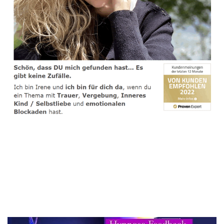
spirituelle psychologische Lebensberaterin & Hypnose-
Coach
Dienstleistungen