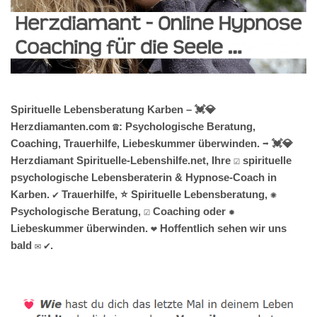
Spirituelle Lebensberatung Karben – 💓️💎
Herzdiamanten.com ☎️: Psychologische Beratung,
Coaching, Trauerhilfe, Liebeskummer überwinden. ➡️ 💓️💎
Herzdiamant Spirituelle-Lebenshilfe.net, Ihre ☑️ spirituelle
psychologische Lebensberaterin & Hypnose-Coach in
Karben. ✔️ Trauerhilfe, ⭐ Spirituelle Lebensberatung, ✺
Psychologische Beratung, ☑️ Coaching oder ✹
Liebeskummer überwinden. ❤ Hoffentlich sehen wir uns
bald ✉ ✔.