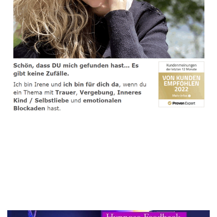
spirituelle psychologische Lebensberaterin & Hypnose-
Coach
Dienstleistungen