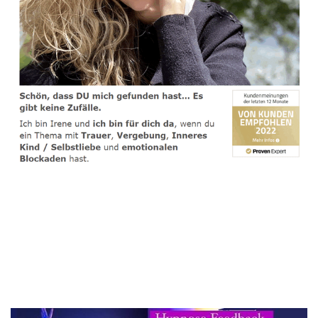
spirituelle psychologische Lebensberaterin & Hypnose-
Coach
Dienstleistungen