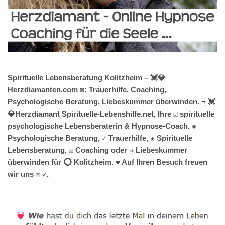
Spirituelle Lebensberatung Kolitzheim – 💓️💎
Herzdiamanten.com ☎️: Trauerhilfe, Coaching,
Psychologische Beratung, Liebeskummer überwinden. ➡️ 💓️
💎Herzdiamant Spirituelle-Lebenshilfe.net, Ihre ☑️ spirituelle
psychologische Lebensberaterin & Hypnose-Coach. ✺
Psychologische Beratung, ✓ Trauerhilfe, ★ Spirituelle
Lebensberatung, ☑️ Coaching oder ⇒ Liebeskummer
überwinden für ⭕ Kolitzheim. ❤ Auf Ihren Besuch freuen
wir uns ✉ ✔.