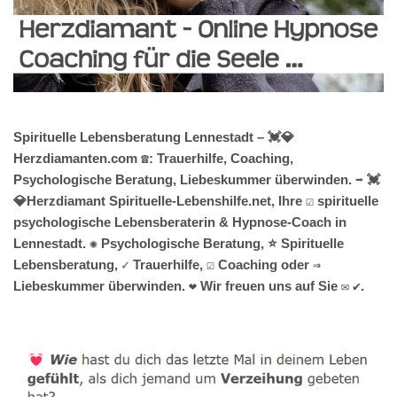
Spirituelle Lebensberatung Lennestadt – 💓️💎
Herzdiamanten.com ☎️: Trauerhilfe, Coaching,
Psychologische Beratung, Liebeskummer überwinden. ➡️ 💓️
💎Herzdiamant Spirituelle-Lebenshilfe.net, Ihre ☑️ spirituelle
psychologische Lebensberaterin & Hypnose-Coach in
Lennestadt. ✺ Psychologische Beratung, ⭐ Spirituelle
Lebensberatung, ✓ Trauerhilfe, ☑️ Coaching oder ⇒
Liebeskummer überwinden. ❤ Wir freuen uns auf Sie ✉ ✔.