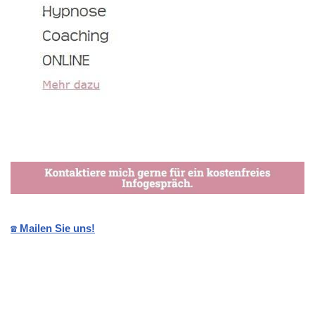
☎️ Mailen Sie uns!