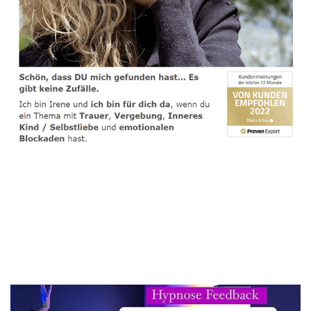
spirituelle psychologische Lebensberaterin & Hypnose-
Coach
Service