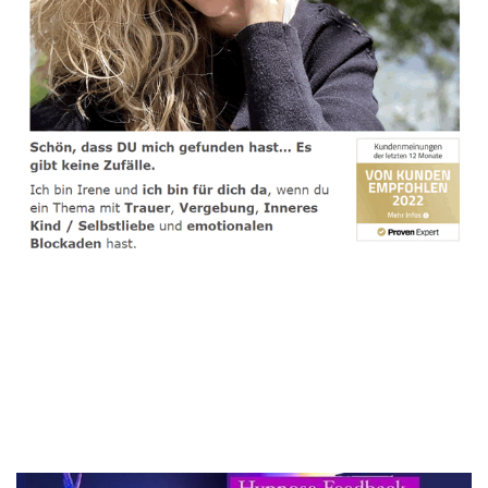
spirituelle psychologische Lebensberaterin & Hypnose-
Coach
Dienstleistungen