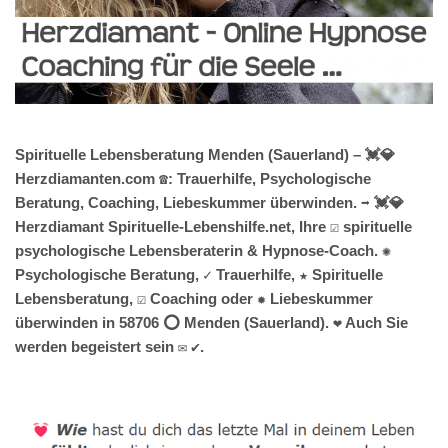
Spirituelle Lebensberatung Menden (Sauerland) – 💓️💎
Herzdiamanten.com ☎️: Trauerhilfe, Psychologische
Beratung, Coaching, Liebeskummer überwinden. ➡️ 💓️💎
Herzdiamant Spirituelle-Lebenshilfe.net, Ihre ☑️ spirituelle
psychologische Lebensberaterin & Hypnose-Coach. ✺
Psychologische Beratung, ✓ Trauerhilfe, ★ Spirituelle
Lebensberatung, ☑️ Coaching oder ✹ Liebeskummer
überwinden in 58706 ⭕ Menden (Sauerland). ❤ Auch Sie
werden begeistert sein ✉ ✔.