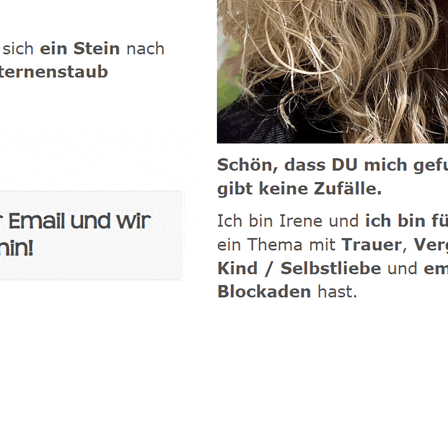
-Coach
Dienstleistungen