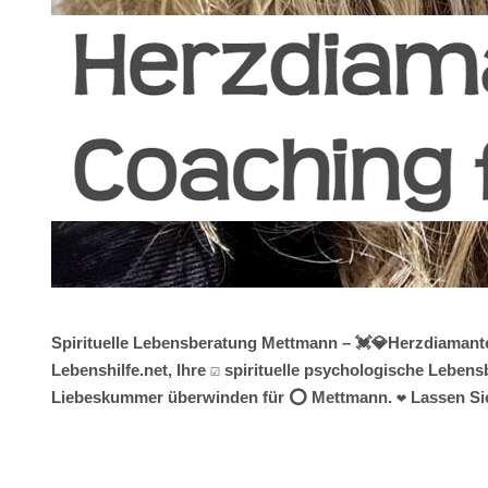
Spirituelle Lebensberatung Mettmann – 💓️💎Herzdiamante
Lebenshilfe.net, Ihre ☑️ spirituelle psychologische Lebe
Liebeskummer überwinden für ⭕ Mettmann. ❤ Lassen Sie 