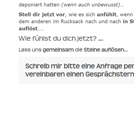
spirituelle psychologische Lebensberaterin & Hypnose