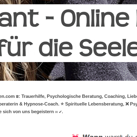
n.com ☎️: Trauerhilfe, Psychologische Beratung, Coaching, Lieb
nsberaterin & Hypnose-Coach. ⭐ Spirituelle Lebensberatung, ❌ Ps
sich von uns begeistern ✉ ✔.