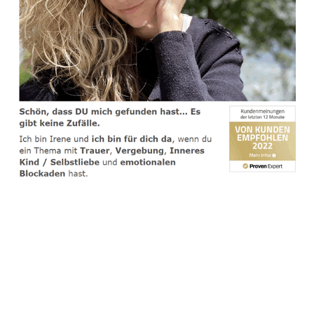
spirituelle psychologische Lebensberaterin & Hypnose-
Coach
Dienstleistung