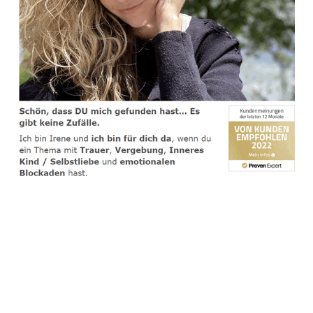
spirituelle psychologische Lebensberaterin & Hypnose-
Coach
Dienstleistungen