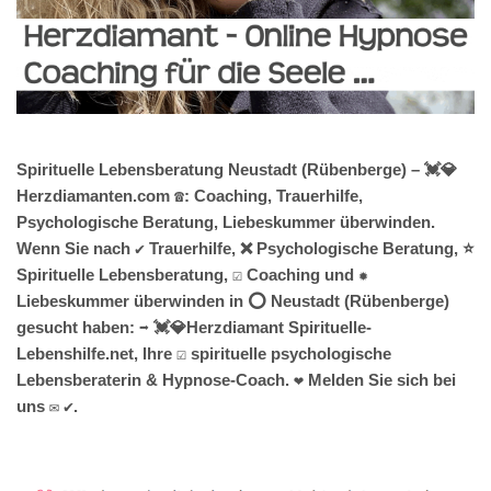
Spirituelle Lebensberatung Neustadt (Rübenberge) – 💓️💎
Herzdiamanten.com ☎️: Coaching, Trauerhilfe,
Psychologische Beratung, Liebeskummer überwinden.
Wenn Sie nach ✔️ Trauerhilfe, ❌ Psychologische Beratung, ⭐
Spirituelle Lebensberatung, ☑️ Coaching und ✹
Liebeskummer überwinden in ⭕ Neustadt (Rübenberge)
gesucht haben: ➡️ 💓️💎Herzdiamant Spirituelle-
Lebenshilfe.net, Ihre ☑️ spirituelle psychologische
Lebensberaterin & Hypnose-Coach. ❤ Melden Sie sich bei
uns ✉ ✔.