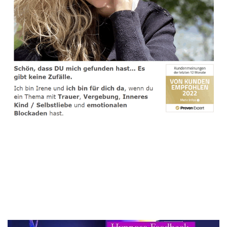
spirituelle psychologische Lebensberaterin & Hypnose-
Coach
Service