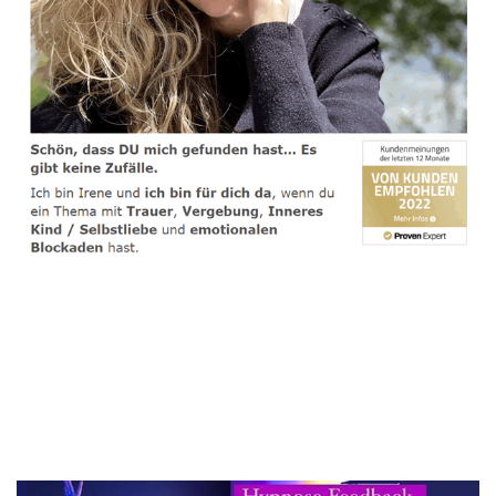
spirituelle psychologische Lebensberaterin & Hypnose-
Coach
Dienstleistung