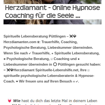
Spirituelle Lebensberatung Püttlingen – 💓️💎
Herzdiamanten.com ☎️: Trauerhilfe, Coaching,
Psychologische Beratung, Liebeskummer überwinden.
Wenn Sie nach ✔️ Trauerhilfe, ★ Spirituelle Lebensberatung,
✺ Psychologische Beratung, ☑️ Coaching und ✹
Liebeskummer überwinden in ⭕ Püttlingen gesucht haben:
➡️ 💓️💎Herzdiamant Spirituelle-Lebenshilfe.net, Ihre ☑️
spirituelle psychologische Lebensberaterin & Hypnose-
Coach. ❤ Wir freuen uns auf Ihren Besuch ✉ ✔.