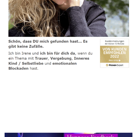
spirituelle psychologische Lebensberaterin & Hypnose-
Coach
Dienstleistung