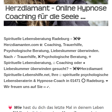
Spirituelle Lebensberatung Radeburg – 💓️💎
Herzdiamanten.com ☎️: Coaching, Trauerhilfe,
Psychologische Beratung, Liebeskummer überwinden.
Nach ✓ Trauerhilfe, ❌ Psychologische Beratung, ⭐
Spirituelle Lebensberatung, ☑️ Coaching oder ✹
Liebeskummer überwinden gesucht? ➡️ 💓️💎Herzdiamant
Spirituelle-Lebenshilfe.net, Ihre ☑️ spirituelle psychologische
Lebensberaterin & Hypnose-Coach in 01471 ⭕ Radeburg. ❤
Wir freuen uns auf Sie ✉ ✔.