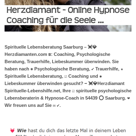
Spirituelle Lebensberatung Saarburg – 💓️💎
Herzdiamanten.com ☎️: Coaching, Psychologische
Beratung, Trauerhilfe, Liebeskummer überwinden. Sie
haben nach ✺ Psychologische Beratung, ✔️ Trauerhilfe, ★
Spirituelle Lebensberatung, ☑️ Coaching und ✹
Liebeskummer überwinden gesucht? ➡️ 💓️💎Herzdiamant
Spirituelle-Lebenshilfe.net, Ihre ☑️ spirituelle psychologische
Lebensberaterin & Hypnose-Coach in 54439 ⭕ Saarburg. ❤
Wir freuen uns auf Sie ✉ ✔.