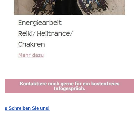
☎️ Schreiben Sie uns!