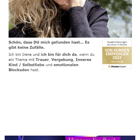
spirituelle psychologische Lebensberaterin & Hypnose-
Coach
Dienstleistungen