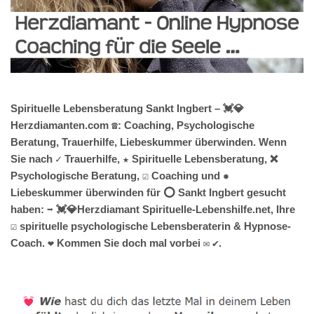
Spirituelle Lebensberatung Sankt Ingbert – 💓️💎
Herzdiamanten.com ☎️: Coaching, Psychologische
Beratung, Trauerhilfe, Liebeskummer überwinden. Wenn
Sie nach ✓ Trauerhilfe, ★ Spirituelle Lebensberatung, ❌
Psychologische Beratung, ☑️ Coaching und ✹
Liebeskummer überwinden für ⭕ Sankt Ingbert gesucht
haben: ➡️ 💓️💎Herzdiamant Spirituelle-Lebenshilfe.net, Ihre
☑️ spirituelle psychologische Lebensberaterin & Hypnose-
Coach. ❤ Kommen Sie doch mal vorbei ✉ ✔.