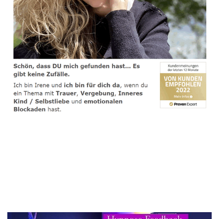
spirituelle psychologische Lebensberaterin & Hypnose-
Coach
Dienstleistungen