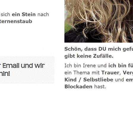
-Coach
Dienstleistungen