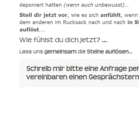
spirituelle psychologische Lebensberaterin & Hypnose