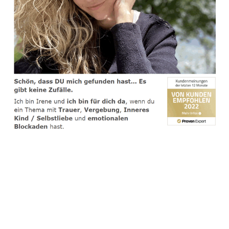
spirituelle psychologische Lebensberaterin & Hypnose-
Coach
Dienstleistung