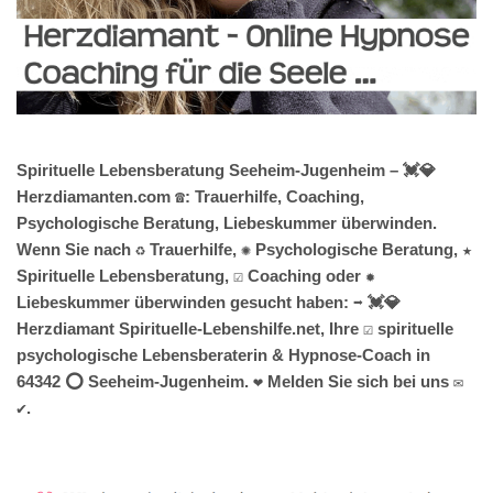
Spirituelle Lebensberatung Seeheim-Jugenheim – 💓️💎
Herzdiamanten.com ☎️: Trauerhilfe, Coaching,
Psychologische Beratung, Liebeskummer überwinden.
Wenn Sie nach ♻ Trauerhilfe, ✺ Psychologische Beratung, ★
Spirituelle Lebensberatung, ☑️ Coaching oder ✹
Liebeskummer überwinden gesucht haben: ➡️ 💓️💎
Herzdiamant Spirituelle-Lebenshilfe.net, Ihre ☑️ spirituelle
psychologische Lebensberaterin & Hypnose-Coach in
64342 ⭕ Seeheim-Jugenheim. ❤ Melden Sie sich bei uns ✉
✔.