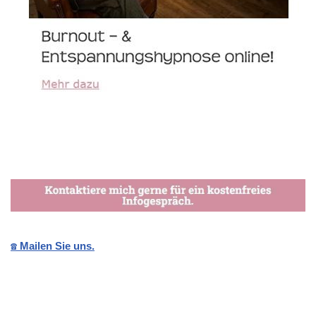
☎️ Mailen Sie uns.