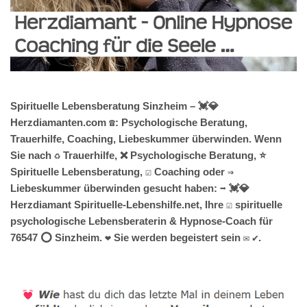
Spirituelle Lebensberatung Sinzheim – 💓️💎
Herzdiamanten.com ☎️: Psychologische Beratung,
Trauerhilfe, Coaching, Liebeskummer überwinden. Wenn
Sie nach ♻ Trauerhilfe, ❌ Psychologische Beratung, ⭐
Spirituelle Lebensberatung, ☑️ Coaching oder ⇒
Liebeskummer überwinden gesucht haben: ➡️ 💓️💎
Herzdiamant Spirituelle-Lebenshilfe.net, Ihre ☑️ spirituelle
psychologische Lebensberaterin & Hypnose-Coach für
76547 ⭕ Sinzheim. ❤ Sie werden begeistert sein ✉ ✔.