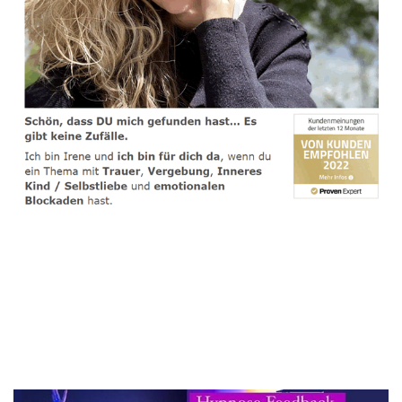
spirituelle psychologische Lebensberaterin & Hypnose-
Coach
Dienstleistung