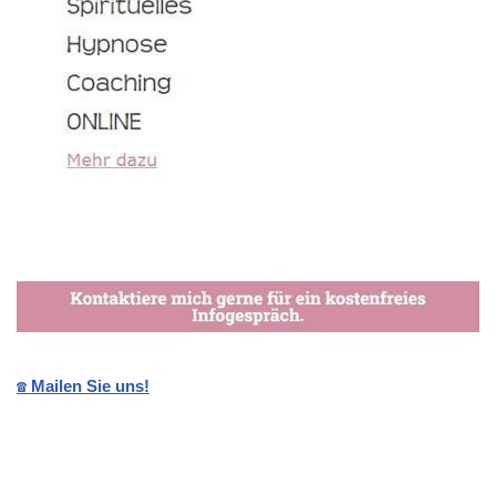
☎️ Mailen Sie uns!