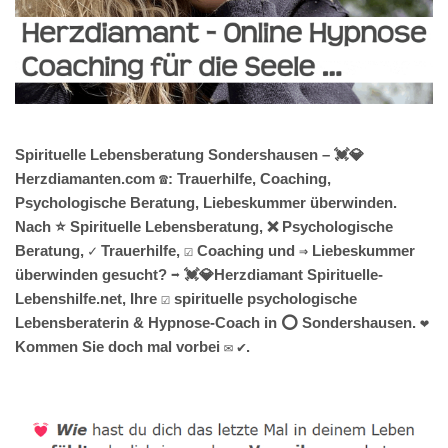
Spirituelle Lebensberatung Sondershausen – 💓️💎
Herzdiamanten.com ☎️: Trauerhilfe, Coaching,
Psychologische Beratung, Liebeskummer überwinden.
Nach ⭐ Spirituelle Lebensberatung, ❌ Psychologische
Beratung, ✓ Trauerhilfe, ☑️ Coaching und ⇒ Liebeskummer
überwinden gesucht? ➡️ 💓️💎Herzdiamant Spirituelle-
Lebenshilfe.net, Ihre ☑️ spirituelle psychologische
Lebensberaterin & Hypnose-Coach in ⭕ Sondershausen. ❤
Kommen Sie doch mal vorbei ✉ ✔.