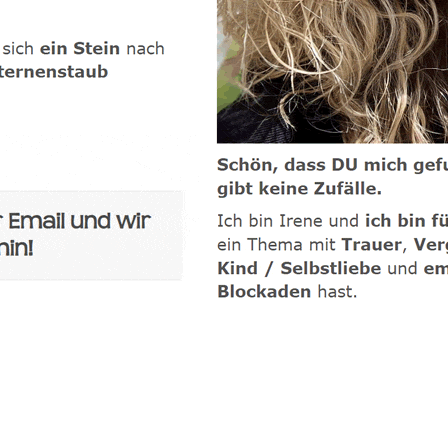
-Coach
Dienstleistung