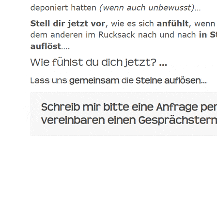
spirituelle psychologische Lebensberaterin & Hypnose